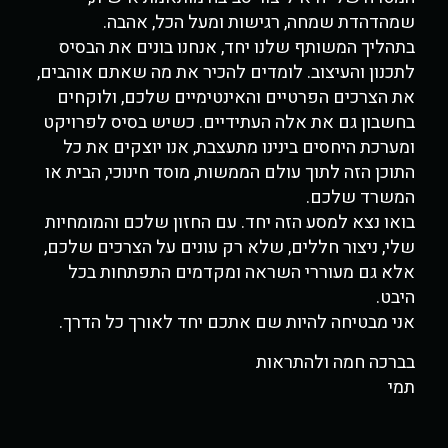
שמהדהדת שמחה, רגישות ומעל הכל, אהבה.
בתהליך המשותף שלנו יחד, אנחנו בונים את הבסיס
לתכנון והעיצוב. לומדים להכיר את מה שאתם אוהבים,
את הצרכים הפרטיים והאינטימיים שלכם, ולוקחים
בחשבון גם את אלה העתידיים. כשיש בסיס לפרויקט
ומערכת היחסים בינינו מתעצבת, אנו יוצקים את כל
התוכן הזה לתוך עולם הממשות, מוסד חינוכי, הבית או
המשרד שלכם.
בואו נצא למסע הזה יחד. עם החזון שלכם והמומחיות
שלי, ניצור חללים, שלא רק עונים על הצרכים שלכם,
אלא גם מעוררי השראה ומקדמים התפתחות בכל
היבט.
אני מבטיחה להיות שם אתכם יחד לאורך כל הדרך.
בברכה חמה ולהתראות
תמי