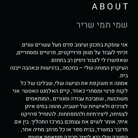
שמי תמי שריר
אני עוסקת בתכנון ועיצוב פנים מעל עשרים שנים.
זכיתי לעבוד על מגוון פרוייקטים, פרטיים ומסחריים,
שאפשרו לי לצבור ניסיון רב בתחום.
העיקרון המנחה שלי – בחכמה , ברגישות ובאהבה ייבנה
בית.
אמונה זו משקפת את הגישה שלי, שבליבו של כל
לקוח פרטי ומסחרי כאחד, קיים האלמנט האנושי. אני
משוכנעת , שסביבת עבודה ומגורים , המותאמים
לצרכים ולאישיות של יושביה, מהווה בסיס איתן
לצמיחה, ליצירתיות ולהתפתחות. להתחיל פרויקט
איתי, אומר לשים את עצמכם במרכז התהליך. בין אם
מדובר במשרד, בבית ספר או כל מרחב מחיה אחר,
המטרה שלי היא ליצור סביבה מותאמת אישית,