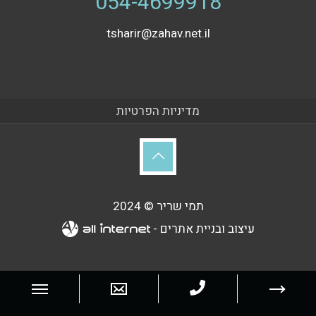
054-4699918
tsharir@zahav.net.il
מדיניות הפרטיות
תמי שריר © 2024
עיצוב ובניית אתרים -