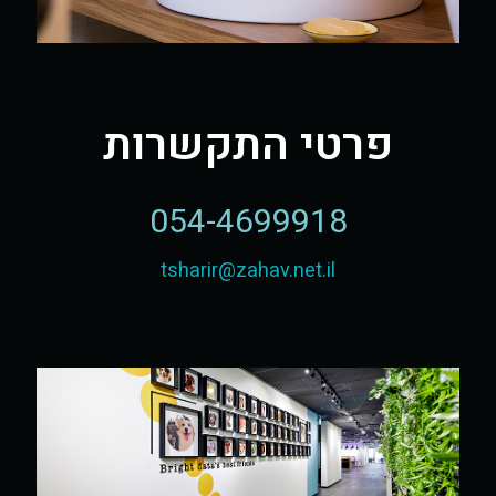
פרטי התקשרות
054-4699918
tsharir@zahav.net.il