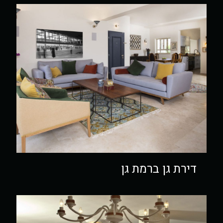
דירת גן ברמת גן