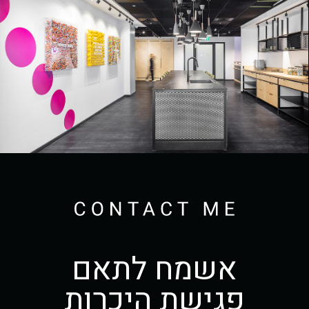
אשמח לתאם
פגישת היכרות